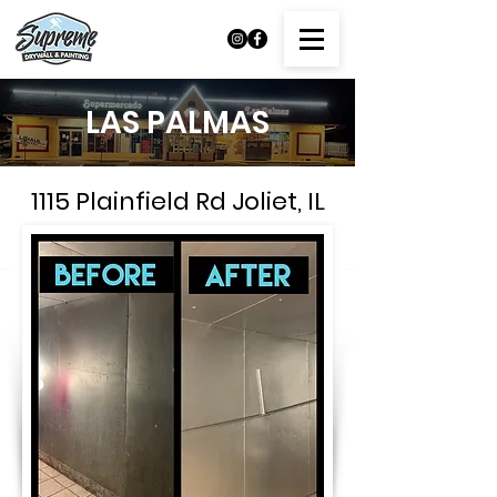
LAS PALMAS
1115 Plainfield Rd Joliet, IL